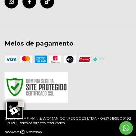
Meios de pagamento
Copyright AF MAN & WOMAN CONFECÇÕES LTDA - 04273195000102
- 2026. Todos os direitos reservados.