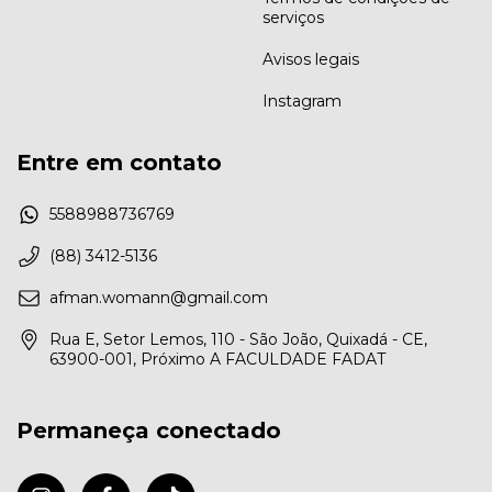
serviços
Avisos legais
Instagram
Entre em contato
5588988736769
(88) 3412-5136
afman.womann@gmail.com
Rua E, Setor Lemos, 110 - São João, Quixadá - CE,
63900-001, Próximo A FACULDADE FADAT
Permaneça conectado