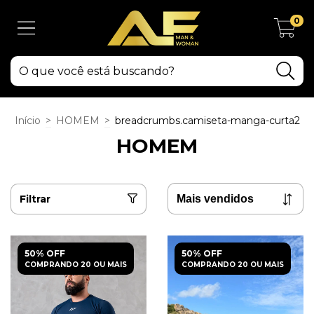
0
Início
>
HOMEM
>
breadcrumbs.camiseta-manga-curta2
HOMEM
Filtrar
50% OFF
50% OFF
COMPRANDO 20 OU MAIS
COMPRANDO 20 OU MAIS