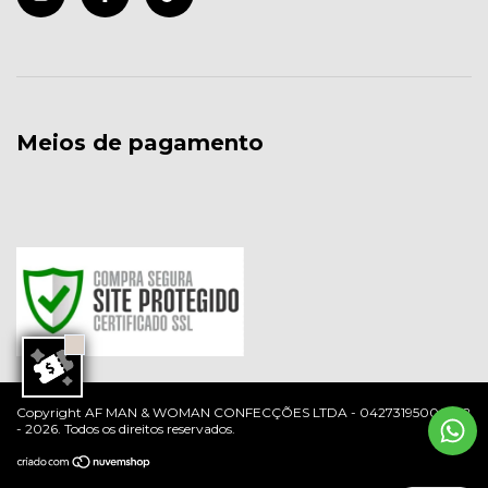
Meios de pagamento
Copyright AF MAN & WOMAN CONFECÇÕES LTDA - 04273195000102
- 2026. Todos os direitos reservados.