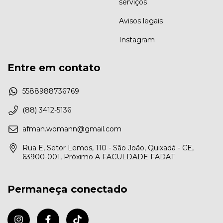
serviços
Avisos legais
Instagram
Entre em contato
5588988736769
(88) 3412-5136
afman.womann@gmail.com
Rua E, Setor Lemos, 110 - São João, Quixadá - CE,
63900-001, Próximo A FACULDADE FADAT
Permaneça conectado