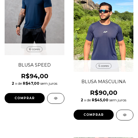
6 cores
BLUSA SPEED
5 cores
R$94,00
BLUSA MASCULINA
2
x de
R$47,00
sem juros
R$90,00
COMPRAR
2
x de
R$45,00
sem juros
COMPRAR