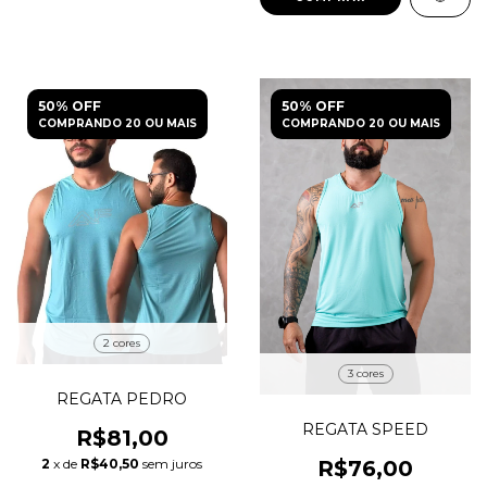
50% OFF
50% OFF
COMPRANDO 20 OU MAIS
COMPRANDO 20 OU MAIS
2 cores
3 cores
REGATA PEDRO
REGATA SPEED
R$81,00
2
x de
R$40,50
sem juros
R$76,00