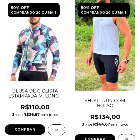
50% OFF
50% OFF
COMPRANDO 20 OU MAIS
COMPRANDO 20 OU MAIS
BLUSA DE CICLISTA
ESTAMPADA M. LONGA
SHORT RUN COM
ZIPER
BOLSO
R$110,00
3
x de
R$36,67
sem juros
R$134,00
3
x de
R$44,67
sem juros
COMPRAR
COMPRAR