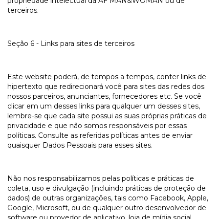
propriedade intelectual da AF MAN&WOMAN ou de
terceiros.
Seção 6 - Links para sites de terceiros
Este website poderá, de tempos a tempos, conter links de
hipertexto que redirecionará você para sites das redes dos
nossos parceiros, anunciantes, fornecedores etc. Se você
clicar em um desses links para qualquer um desses sites,
lembre-se que cada site possui as suas próprias práticas de
privacidade e que não somos responsáveis por essas
políticas. Consulte as referidas políticas antes de enviar
quaisquer Dados Pessoais para esses sites.
Não nos responsabilizamos pelas políticas e práticas de
coleta, uso e divulgação (incluindo práticas de proteção de
dados) de outras organizações, tais como Facebook, Apple,
Google, Microsoft, ou de qualquer outro desenvolvedor de
software ou provedor de aplicativo, loja de mídia social,