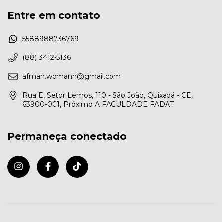
Entre em contato
5588988736769
(88) 3412-5136
afman.womann@gmail.com
Rua E, Setor Lemos, 110 - São João, Quixadá - CE,
63900-001, Próximo A FACULDADE FADAT
Permaneça conectado