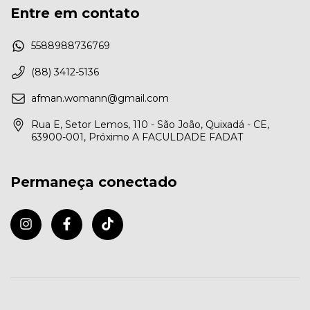
Entre em contato
5588988736769
(88) 3412-5136
afman.womann@gmail.com
Rua E, Setor Lemos, 110 - São João, Quixadá - CE,
63900-001, Próximo A FACULDADE FADAT
Permaneça conectado