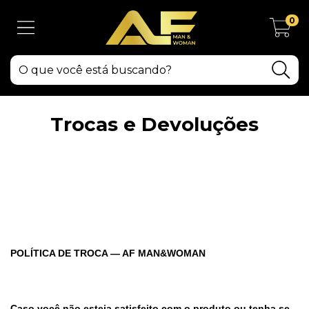
0
Trocas e Devoluções
POLÍTICA DE TROCA — AF MAN&WOMAN
Caso você não esteja satisfeito com o produto ou tenha se