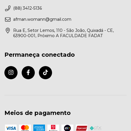
(88) 3412-5136
afman.womann@gmail.com
Rua E, Setor Lemos, 110 - São João, Quixadá - CE,
63900-001, Próximo A FACULDADE FADAT
Permaneça conectado
Meios de pagamento