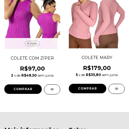
6 cores
COLETE MARY
COLETE COM ZÍPER
R$179,00
R$97,00
5
x de
R$35,80
sem juros
2
x de
R$48,50
sem juros
COMPRAR
COMPRAR