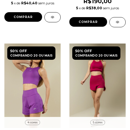
R$190,00
5
x de
R$40,40
sem juros
5
x de
R$38,00
sem juros
COMPRAR
COMPRAR
50% OFF
50% OFF
COMPRANDO 20 OU MAIS
COMPRANDO 20 OU MAIS
4 cores
5 cores