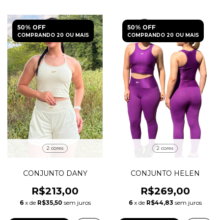
50% OFF
50% OFF
COMPRANDO 20 OU MAIS
COMPRANDO 20 OU MAIS
2 cores
2 cores
CONJUNTO DANY
CONJUNTO HELEN
R$213,00
R$269,00
6
x de
R$35,50
sem juros
6
x de
R$44,83
sem juros