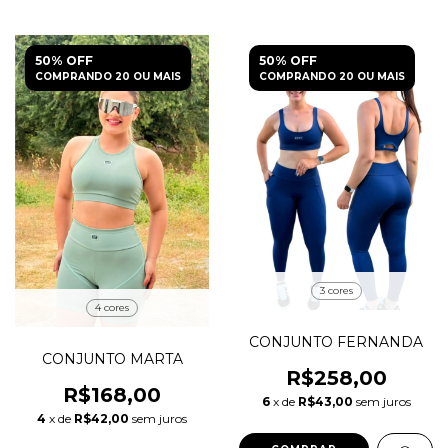
50% OFF
50% OFF
COMPRANDO 20 OU MAIS
COMPRANDO 20 OU MAIS
3 cores
4 cores
CONJUNTO FERNANDA
CONJUNTO MARTA
R$258,00
R$168,00
6
x de
R$43,00
sem juros
4
x de
R$42,00
sem juros