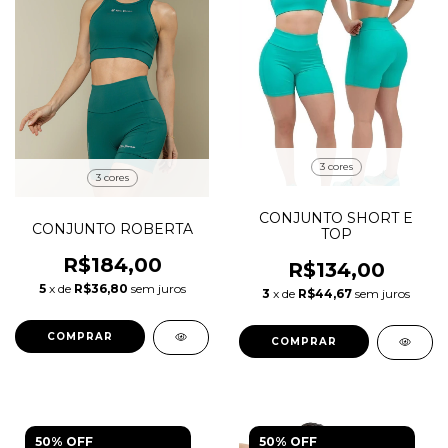
3 cores
3 cores
CONJUNTO SHORT E
CONJUNTO ROBERTA
TOP
R$184,00
R$134,00
5
x de
R$36,80
sem juros
3
x de
R$44,67
sem juros
COMPRAR
COMPRAR
50% OFF
50% OFF