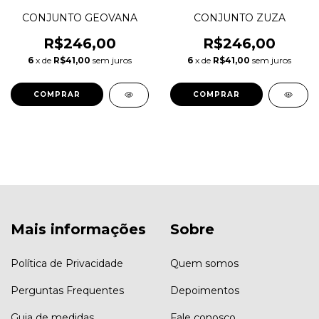
CONJUNTO GEOVANA
CONJUNTO ZUZA
R$246,00
R$246,00
6
x de
R$41,00
sem juros
6
x de
R$41,00
sem juros
COMPRAR
COMPRAR
Mais informações
Sobre
Política de Privacidade
Quem somos
Perguntas Frequentes
Depoimentos
Guia de medidas
Fale conosco