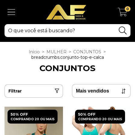
0
Início
>
MULHER
>
CONJUNTOS
>
breadcrumbs.conjunto-top-e-calca
CONJUNTOS
Filtrar
50% OFF
50% OFF
COMPRANDO 20 OU MAIS
COMPRANDO 20 OU MAIS