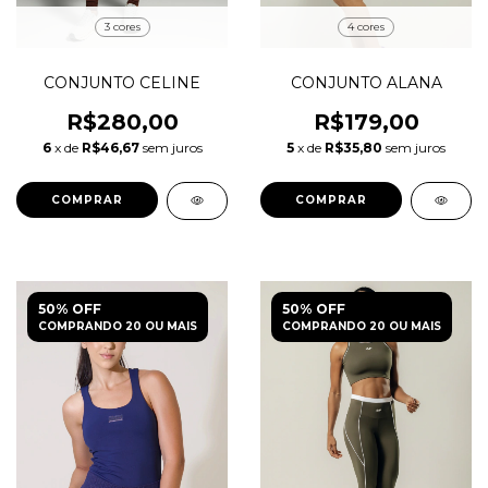
3 cores
4 cores
CONJUNTO CELINE
CONJUNTO ALANA
R$280,00
R$179,00
6
x de
R$46,67
sem juros
5
x de
R$35,80
sem juros
COMPRAR
COMPRAR
50% OFF
50% OFF
COMPRANDO 20 OU MAIS
COMPRANDO 20 OU MAIS