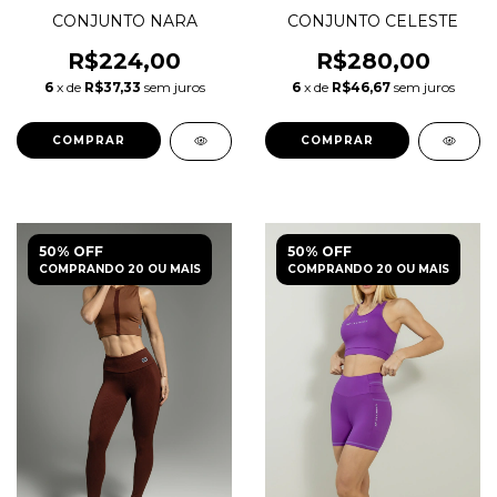
CONJUNTO NARA
CONJUNTO CELESTE
R$224,00
R$280,00
6
x de
R$37,33
sem juros
6
x de
R$46,67
sem juros
COMPRAR
COMPRAR
50% OFF
50% OFF
COMPRANDO 20 OU MAIS
COMPRANDO 20 OU MAIS