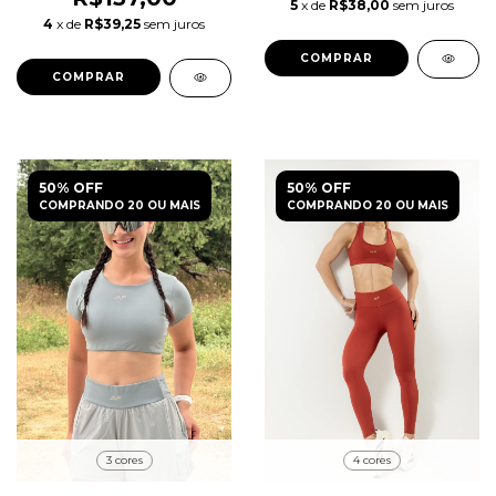
5
x de
R$38,00
sem juros
4
x de
R$39,25
sem juros
COMPRAR
COMPRAR
50% OFF
50% OFF
COMPRANDO 20 OU MAIS
COMPRANDO 20 OU MAIS
3 cores
4 cores