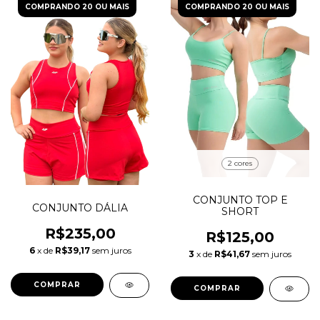
COMPRANDO 20 OU MAIS
COMPRANDO 20 OU MAIS
2 cores
CONJUNTO TOP E
CONJUNTO DÁLIA
SHORT
R$235,00
R$125,00
6
x de
R$39,17
sem juros
3
x de
R$41,67
sem juros
COMPRAR
COMPRAR