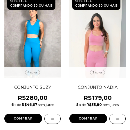
50% OFF
50% OFF
COMPRANDO 20 OU MAIS
COMPRANDO 20 OU MAIS
4 cores
2 cores
CONJUNTO SUZY
CONJUNTO NÁDIA
R$280,00
R$179,00
6
x de
R$46,67
sem juros
5
x de
R$35,80
sem juros
COMPRAR
COMPRAR