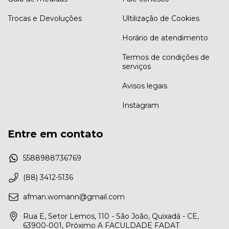
Trocas e Devoluções
Ultilização de Cookies
Horário de atendimento
Termos de condições de
serviços
Avisos legais
Instagram
Entre em contato
5588988736769
(88) 3412-5136
afman.womann@gmail.com
Rua E, Setor Lemos, 110 - São João, Quixadá - CE,
63900-001, Próximo A FACULDADE FADAT