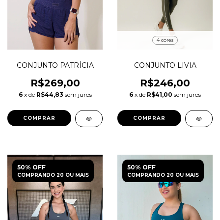
4 cores
CONJUNTO PATRÍCIA
CONJUNTO LIVIA
R$269,00
R$246,00
6
x de
R$44,83
sem juros
6
x de
R$41,00
sem juros
COMPRAR
COMPRAR
50% OFF
50% OFF
COMPRANDO 20 OU MAIS
COMPRANDO 20 OU MAIS