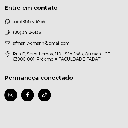
Entre em contato
5588988736769
(88) 3412-5136
afman.womann@gmail.com
Rua E, Setor Lemos, 110 - São João, Quixadá - CE,
63900-001, Próximo A FACULDADE FADAT
Permaneça conectado