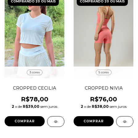
COMPRANDO 20 OU MAIS
COMPRANDO 20 OU MAIS
3 cores
5 cores
CROPPED CECILIA
CROPPED NIVIA
R$78,00
R$76,00
2
x de
R$39,00
sem juros
2
x de
R$38,00
sem juros
COMPRAR
COMPRAR