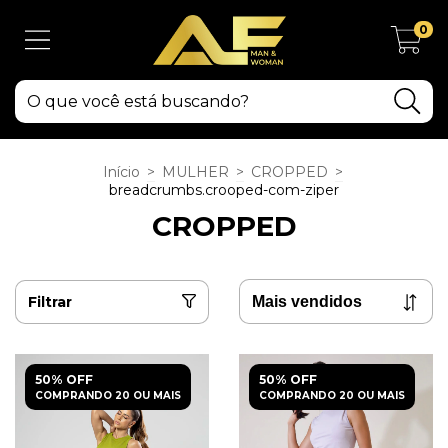
0
Início
>
MULHER
>
CROPPED
>
breadcrumbs.crooped-com-ziper
CROPPED
Filtrar
50% OFF
50% OFF
COMPRANDO 20 OU MAIS
COMPRANDO 20 OU MAIS