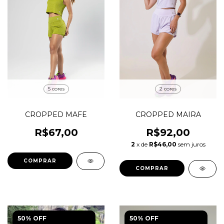
5 cores
2 cores
CROPPED MAFE
CROPPED MAIRA
R$67,00
R$92,00
2
x de
R$46,00
sem juros
COMPRAR
COMPRAR
50% OFF
50% OFF