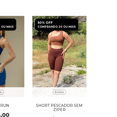
50% OFF
 OU MAIS
COMPRANDO 20 OU MAIS
es
5 cores
 RUN
SHORT PESCADOR SEM
ZIPER
6,00