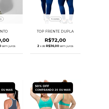
es
4 cores
UNTO
TOP FRENTE DUPLA
9,00
R$72,00
0
sem juros
2
x de
R$36,00
sem juros
50% OFF
 OU MAIS
COMPRANDO 20 OU MAIS