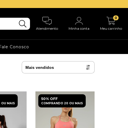
0
Atendimento
Minha conta
Meu carrinho
Fale Conosco
50% OFF
 OU MAIS
COMPRANDO 20 OU MAIS