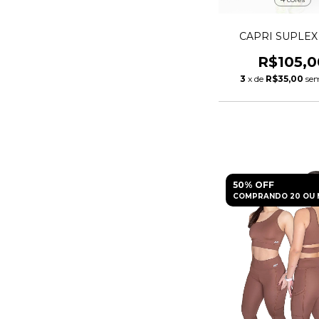
CAPRI SUPLEX
R$105,0
3
x de
R$35,00
sem
50% OFF
COMPRANDO 20 OU 