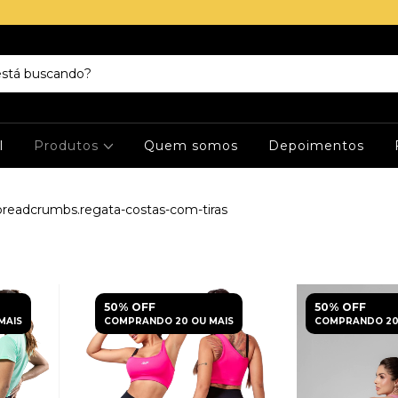
l
Produtos
Quem somos
Depoimentos
breadcrumbs.regata-costas-com-tiras
50% OFF
50% OFF
MAIS
COMPRANDO 20 OU MAIS
COMPRANDO 20