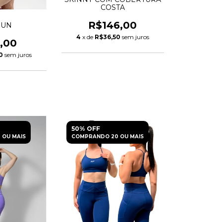
COSTA
R$146,00
RUN
4
x de
R$36,50
sem juros
,00
0
sem juros
50% OFF
 OU MAIS
COMPRANDO 20 OU MAIS