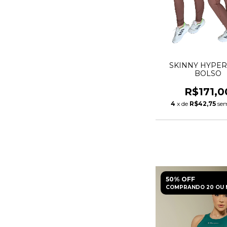
SKINNY HYPE
BOLSO
R$171,0
4
x de
R$42,75
sem
50% OFF
COMPRANDO 20 OU 