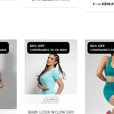
3
x de
R$38,6
50% OFF
50% OFF
MAIS
COMPRANDO 20 OU MAIS
COMPRANDO 20
4 cores
BABY LOOK NYLON DRY