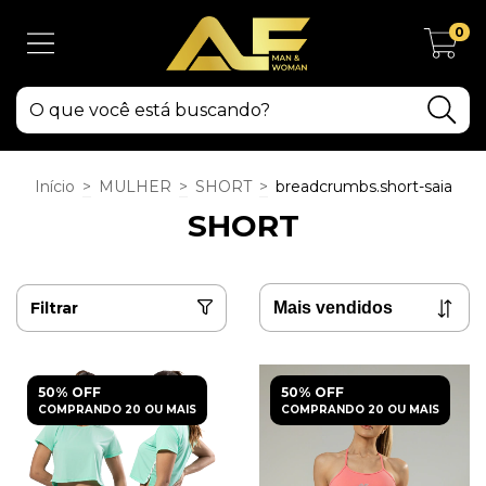
0
Início
>
MULHER
>
SHORT
>
breadcrumbs.short-saia
SHORT
Filtrar
50% OFF
50% OFF
COMPRANDO 20 OU MAIS
COMPRANDO 20 OU MAIS