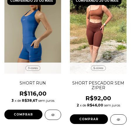
COMPRANDO 20 OU MAIS
COMPRANDO 20 OU MAIS
3 cores
5 cores
SHORT RUN
SHORT PESCADOR SEM
ZIPER
R$116,00
R$92,00
3
x de
R$38,67
sem juros
2
x de
R$46,00
sem juros
COMPRAR
COMPRAR