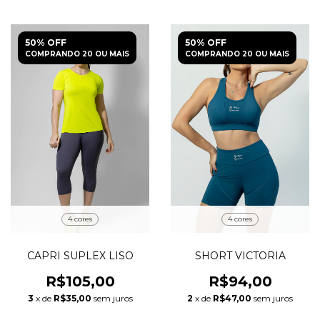
50% OFF
50% OFF
COMPRANDO 20 OU MAIS
COMPRANDO 20 OU MAIS
4 cores
4 cores
CAPRI SUPLEX LISO
SHORT VICTORIA
R$105,00
R$94,00
3
x de
R$35,00
sem juros
2
x de
R$47,00
sem juros