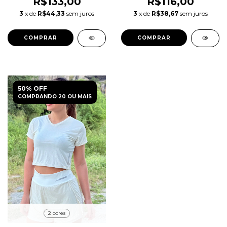
R$133,00
R$116,00
3
x de
R$44,33
sem juros
3
x de
R$38,67
sem juros
COMPRAR
COMPRAR
50% OFF
COMPRANDO 20 OU MAIS
2 cores