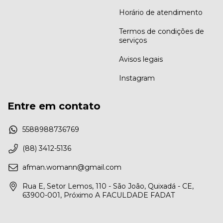
Horário de atendimento
Termos de condições de
serviços
Avisos legais
Instagram
Entre em contato
5588988736769
(88) 3412-5136
afman.womann@gmail.com
Rua E, Setor Lemos, 110 - São João, Quixadá - CE,
63900-001, Próximo A FACULDADE FADAT