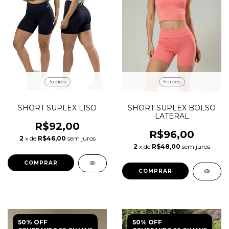
3 cores
5 cores
SHORT SUPLEX LISO
SHORT SUPLEX BOLSO
LATERAL
R$92,00
R$96,00
2
x de
R$46,00
sem juros
2
x de
R$48,00
sem juros
COMPRAR
COMPRAR
50% OFF
50% OFF