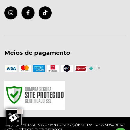
Meios de pagamento
Copyright AF MAN & WOMAN CONFECÇÕES LTDA - 04273195000102
- 2026. Todos os direitos reservados.