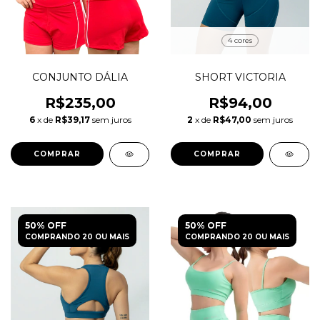
4 cores
CONJUNTO DÁLIA
SHORT VICTORIA
R$235,00
R$94,00
6
x de
R$39,17
sem juros
2
x de
R$47,00
sem juros
COMPRAR
COMPRAR
50% OFF
50% OFF
COMPRANDO 20 OU MAIS
COMPRANDO 20 OU MAIS