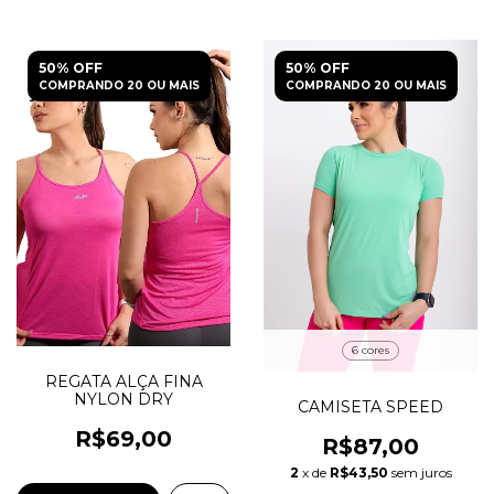
50% OFF
50% OFF
COMPRANDO 20 OU MAIS
COMPRANDO 20 OU MAIS
6 cores
REGATA ALÇA FINA
NYLON DRY
CAMISETA SPEED
R$69,00
R$87,00
2
x de
R$43,50
sem juros