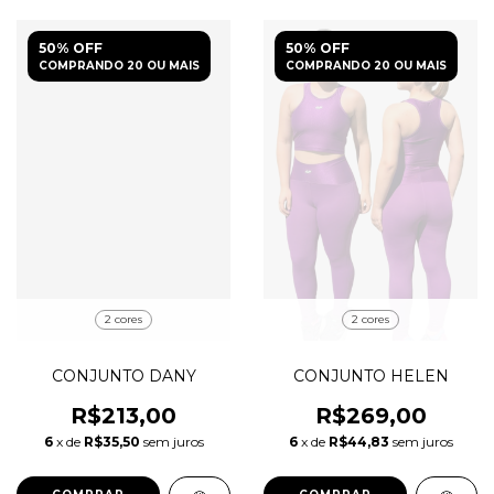
50% OFF
50% OFF
COMPRANDO 20 OU MAIS
COMPRANDO 20 OU MAIS
2 cores
2 cores
CONJUNTO DANY
CONJUNTO HELEN
R$213,00
R$269,00
6
x de
R$35,50
sem juros
6
x de
R$44,83
sem juros