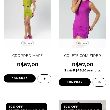
5 cores
6 cores
CROPPED MAFE
COLETE COM ZÍPER
R$67,00
R$97,00
2
x de
R$48,50
sem juros
COMPRAR
COMPRAR
50% OFF
50% OFF