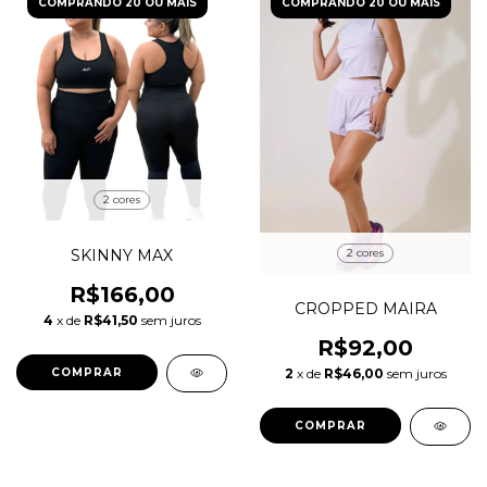
COMPRANDO 20 OU MAIS
COMPRANDO 20 OU MAIS
2 cores
2 cores
SKINNY MAX
R$166,00
CROPPED MAIRA
4
x de
R$41,50
sem juros
R$92,00
2
x de
R$46,00
sem juros
COMPRAR
COMPRAR