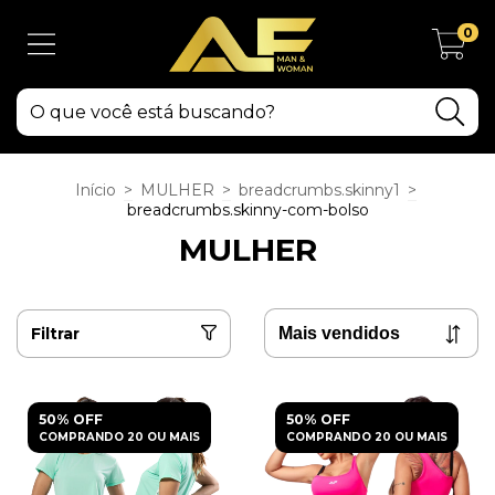
0
Início
>
MULHER
>
breadcrumbs.skinny1
>
breadcrumbs.skinny-com-bolso
MULHER
Filtrar
50% OFF
50% OFF
COMPRANDO 20 OU MAIS
COMPRANDO 20 OU MAIS