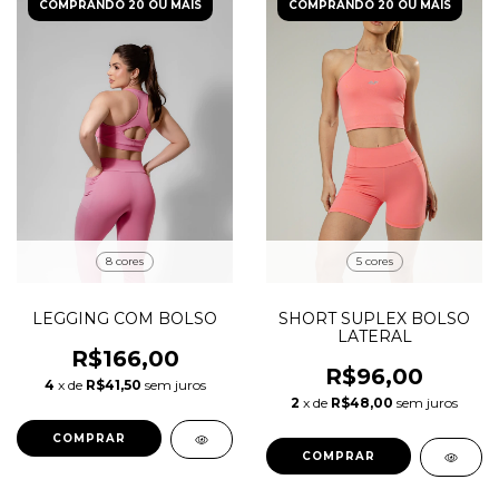
COMPRANDO 20 OU MAIS
COMPRANDO 20 OU MAIS
8 cores
5 cores
LEGGING COM BOLSO
SHORT SUPLEX BOLSO
LATERAL
R$166,00
R$96,00
4
x de
R$41,50
sem juros
2
x de
R$48,00
sem juros
COMPRAR
COMPRAR