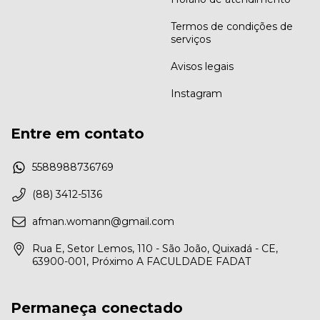
Termos de condições de
serviços
Avisos legais
Instagram
Entre em contato
5588988736769
(88) 3412-5136
afman.womann@gmail.com
Rua E, Setor Lemos, 110 - São João, Quixadá - CE,
63900-001, Próximo A FACULDADE FADAT
Permaneça conectado