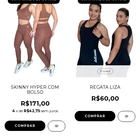
3 cores
SKINNY HYPER COM
REGATA LIZA
BOLSO
R$60,00
R$171,00
4
x de
R$42,75
sem juros
COMPRAR
COMPRAR