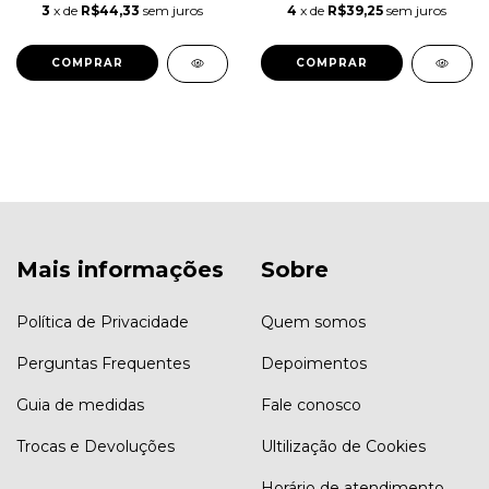
3
x de
R$44,33
sem juros
4
x de
R$39,25
sem juros
COMPRAR
COMPRAR
Mais informações
Sobre
Política de Privacidade
Quem somos
Perguntas Frequentes
Depoimentos
Guia de medidas
Fale conosco
Trocas e Devoluções
Ultilização de Cookies
Horário de atendimento