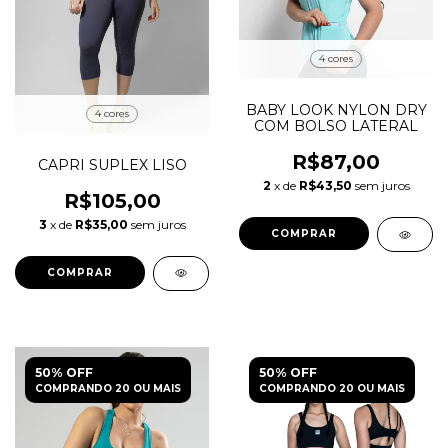
4 cores
BABY LOOK NYLON DRY
4 cores
COM BOLSO LATERAL
R$87,00
CAPRI SUPLEX LISO
2
x de
R$43,50
sem juros
R$105,00
3
x de
R$35,00
sem juros
COMPRAR
COMPRAR
50% OFF
50% OFF
COMPRANDO 20 OU MAIS
COMPRANDO 20 OU MAIS