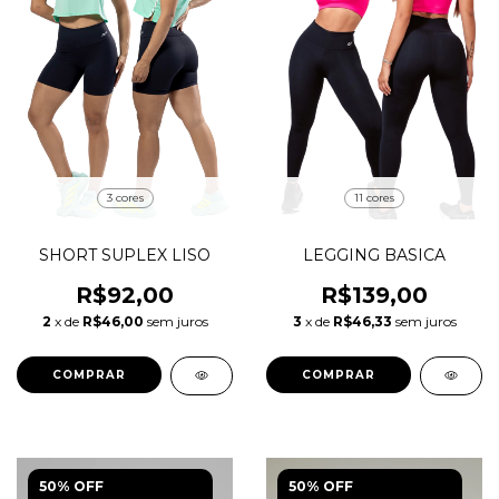
3 cores
11 cores
SHORT SUPLEX LISO
LEGGING BASICA
R$92,00
R$139,00
2
x de
R$46,00
sem juros
3
x de
R$46,33
sem juros
COMPRAR
COMPRAR
50% OFF
50% OFF