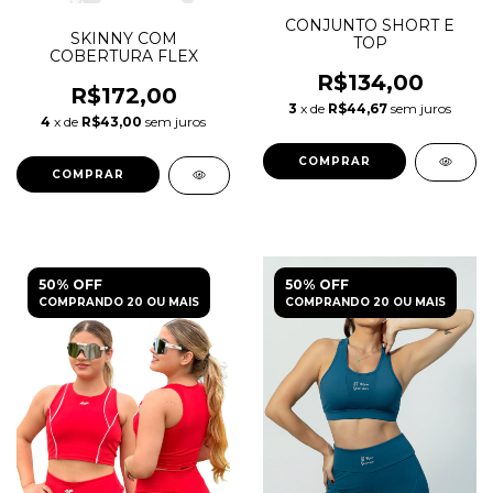
CONJUNTO SHORT E
SKINNY COM
TOP
COBERTURA FLEX
R$134,00
R$172,00
3
x de
R$44,67
sem juros
4
x de
R$43,00
sem juros
COMPRAR
COMPRAR
50% OFF
50% OFF
COMPRANDO 20 OU MAIS
COMPRANDO 20 OU MAIS