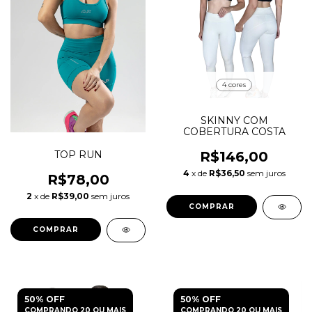
4 cores
SKINNY COM
COBERTURA COSTA
TOP RUN
R$146,00
4
x de
R$36,50
sem juros
R$78,00
2
x de
R$39,00
sem juros
COMPRAR
COMPRAR
50% OFF
50% OFF
COMPRANDO 20 OU MAIS
COMPRANDO 20 OU MAIS