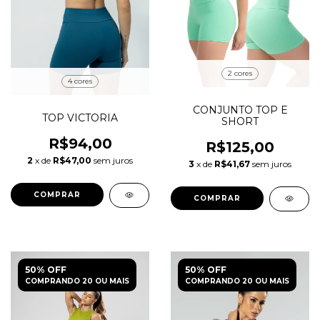
2 cores
4 cores
CONJUNTO TOP E
TOP VICTORIA
SHORT
R$94,00
R$125,00
2
x de
R$47,00
sem juros
3
x de
R$41,67
sem juros
COMPRAR
COMPRAR
50% OFF
50% OFF
COMPRANDO 20 OU MAIS
COMPRANDO 20 OU MAIS