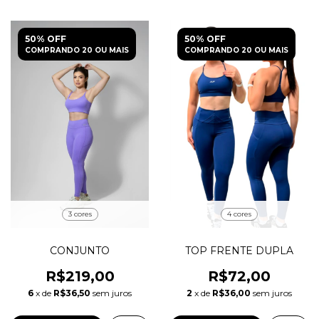
50% OFF
50% OFF
COMPRANDO 20 OU MAIS
COMPRANDO 20 OU MAIS
3 cores
4 cores
CONJUNTO
TOP FRENTE DUPLA
R$219,00
R$72,00
6
x de
R$36,50
sem juros
2
x de
R$36,00
sem juros