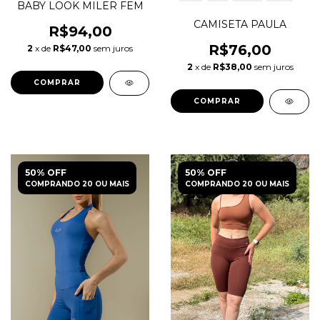
BABY LOOK MILER FEM
CAMISETA PAULA
R$94,00
R$76,00
2
x de
R$47,00
sem juros
2
x de
R$38,00
sem juros
COMPRAR
COMPRAR
50% OFF
50% OFF
COMPRANDO 20 OU MAIS
COMPRANDO 20 OU MAIS