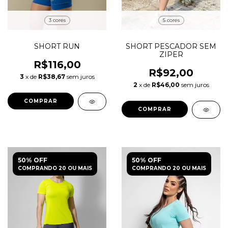
3 cores
5 cores
SHORT RUN
SHORT PESCADOR SEM
ZIPER
R$116,00
R$92,00
3
x de
R$38,67
sem juros
2
x de
R$46,00
sem juros
COMPRAR
COMPRAR
50% OFF
50% OFF
COMPRANDO 20 OU MAIS
COMPRANDO 20 OU MAIS