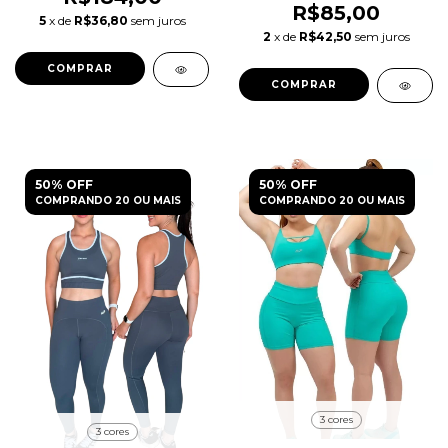
R$85,00
5
x de
R$36,80
sem juros
2
x de
R$42,50
sem juros
COMPRAR
COMPRAR
50% OFF
50% OFF
COMPRANDO 20 OU MAIS
COMPRANDO 20 OU MAIS
3 cores
3 cores