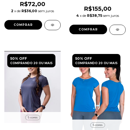
R$72,00
R$155,00
2
x de
R$36,00
sem juros
4
x de
R$38,75
sem juros
COMPRAR
COMPRAR
50% OFF
50% OFF
COMPRANDO 20 OU MAIS
COMPRANDO 20 OU MAIS
5 cores
5 cores