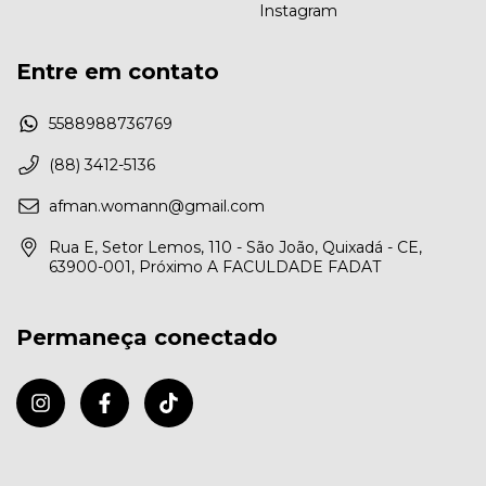
Instagram
Entre em contato
5588988736769
(88) 3412-5136
afman.womann@gmail.com
Rua E, Setor Lemos, 110 - São João, Quixadá - CE,
63900-001, Próximo A FACULDADE FADAT
Permaneça conectado