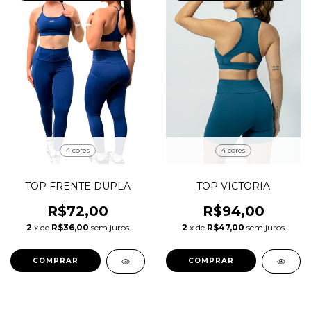
4 cores
4 cores
TOP FRENTE DUPLA
TOP VICTORIA
R$72,00
R$94,00
2
x de
R$36,00
sem juros
2
x de
R$47,00
sem juros
COMPRAR
COMPRAR