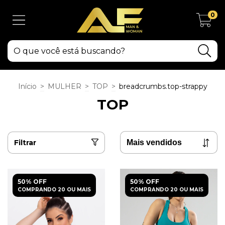
0
Início
>
MULHER
>
TOP
>
breadcrumbs.top-strappy
TOP
Filtrar
50% OFF
50% OFF
COMPRANDO 20 OU MAIS
COMPRANDO 20 OU MAIS