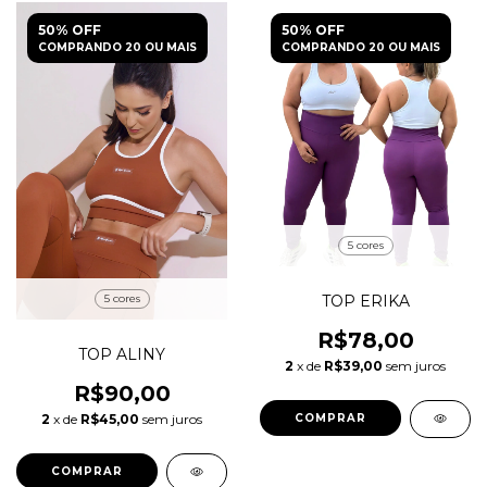
50% OFF
50% OFF
COMPRANDO 20 OU MAIS
COMPRANDO 20 OU MAIS
5 cores
5 cores
TOP ERIKA
R$78,00
TOP ALINY
2
x de
R$39,00
sem juros
R$90,00
2
x de
R$45,00
sem juros
COMPRAR
COMPRAR