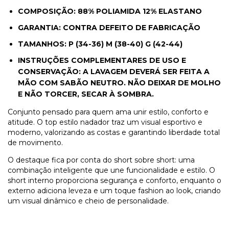
COMPOSIÇÃO: 88% POLIAMIDA 12% ELASTANO
GARANTIA: CONTRA DEFEITO DE FABRICAÇÃO
TAMANHOS: P (34-36) M (38-40) G (42-44)
INSTRUÇÕES COMPLEMENTARES DE USO E
CONSERVAÇÃO: A LAVAGEM DEVERÁ SER FEITA A
MÃO COM SABÃO NEUTRO. NÃO DEIXAR DE MOLHO
E NÃO TORCER, SECAR À SOMBRA.
Conjunto pensado para quem ama unir estilo, conforto e
atitude. O top estilo nadador traz um visual esportivo e
moderno, valorizando as costas e garantindo liberdade total
de movimento.
O destaque fica por conta do short sobre short: uma
combinação inteligente que une funcionalidade e estilo. O
short interno proporciona segurança e conforto, enquanto o
externo adiciona leveza e um toque fashion ao look, criando
um visual dinâmico e cheio de personalidade.