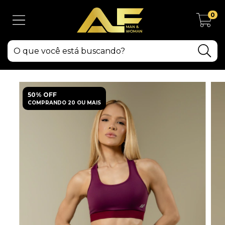
0
50% OFF
COMPRANDO 20 OU MAIS