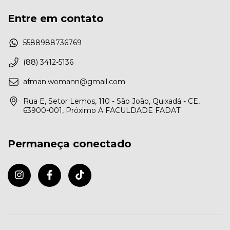
Entre em contato
5588988736769
(88) 3412-5136
afman.womann@gmail.com
Rua E, Setor Lemos, 110 - São João, Quixadá - CE,
63900-001, Próximo A FACULDADE FADAT
Permaneça conectado