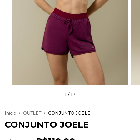
1
/
13
Início
>
OUTLET
>
CONJUNTO JOELE
CONJUNTO JOELE