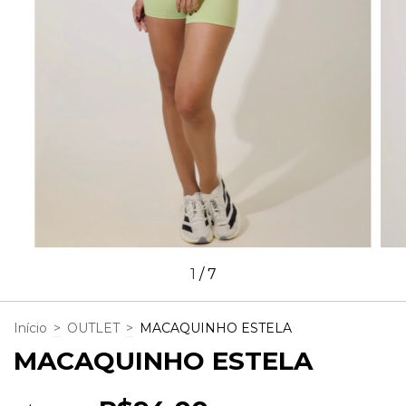
1
/
7
Início
>
OUTLET
>
MACAQUINHO ESTELA
MACAQUINHO ESTELA