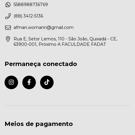
5588988736769
(88) 3412-5136
afman.womann@gmail.com
Rua E, Setor Lemos, 110 - São João, Quixadá - CE,
63900-001, Próximo A FACULDADE FADAT
Permaneça conectado
Meios de pagamento