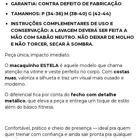
GARANTIA: CONTRA DEFEITO DE FABRICAÇÃO
TAMANHOS: P (34-36) M (38-40) G (42-44)
INSTRUÇÕES COMPLEMENTARES DE USO E
CONSERVAÇÃO: A LAVAGEM DEVERÁ SER FEITA A
MÃO COM SABÃO NEUTRO. NÃO DEIXAR DE MOLHO
E NÃO TORCER, SECAR À SOMBRA.
Peça única, impacto imediato.
O
macaquinho ESTELA
é aquele modelo que chama
atenção na vitrine e veste perfeito no corpo. Com
costas
nuas
, valoriza a silhueta e traz um visual mais ousado e
moderno.
O diferencial fica por conta do
fecho com detalhe
metálico
, que eleva a peça e entrega um toque de estilo
além do básico fitness.
Confortável, prático e cheio de presença — ideal pra quem
quer treinar com confiança e ainda sair pronta pra qualquer