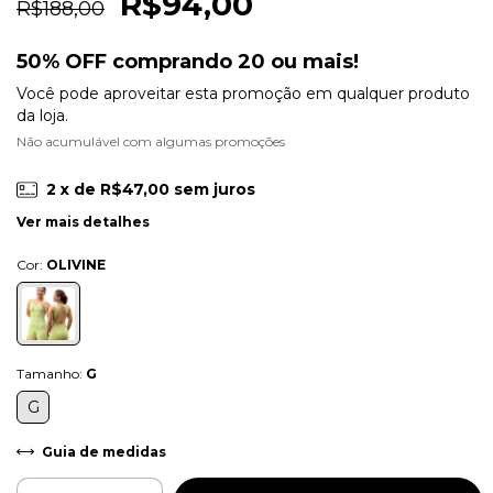
R$94,00
R$188,00
50% OFF comprando 20 ou mais!
Você pode aproveitar esta promoção em qualquer produto
da loja.
Não acumulável com algumas promoções
2
x de
R$47,00
sem juros
Ver mais detalhes
Cor:
OLIVINE
Tamanho:
G
G
Guia de medidas