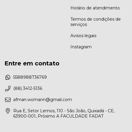
Horário de atendimento
Termos de condições de
serviços
Avisos legais
Instagram
Entre em contato
5588988736769
(88) 3412-5136
afman.womann@gmail.com
Rua E, Setor Lemos, 110 - São João, Quixadá - CE,
63900-001, Próximo A FACULDADE FADAT