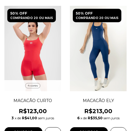
50% OFF
50% OFF
COMPRANDO 20 OU MAIS
COMPRANDO 20 OU MAIS
4 cores
MACACÃO CURTO
MACACÃO ELY
R$123,00
R$213,00
3
x de
R$41,00
sem juros
6
x de
R$35,50
sem juros