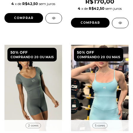
R$170,00
4
x de
R$42,50
sem juros
4
x de
R$42,50
sem juros
COMPRAR
COMPRAR
50% OFF
50% OFF
COMPRANDO 20 OU MAIS
COMPRANDO 20 OU MAIS
2 cores
5 cores