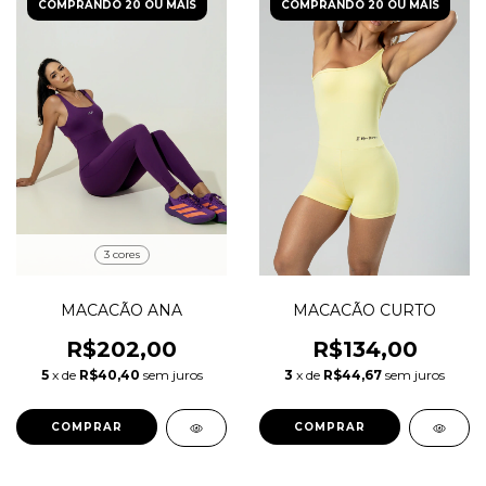
COMPRANDO 20 OU MAIS
COMPRANDO 20 OU MAIS
3 cores
MACACÃO ANA
MACACÃO CURTO
R$202,00
R$134,00
5
x de
R$40,40
sem juros
3
x de
R$44,67
sem juros
COMPRAR
COMPRAR