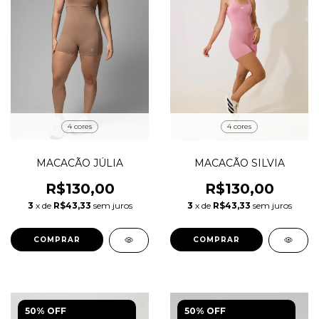
4 cores
4 cores
MACACÃO SILVIA
MACACÃO JÚLIA
R$130,00
R$130,00
3
x de
R$43,33
sem juros
3
x de
R$43,33
sem juros
COMPRAR
COMPRAR
50% OFF
50% OFF