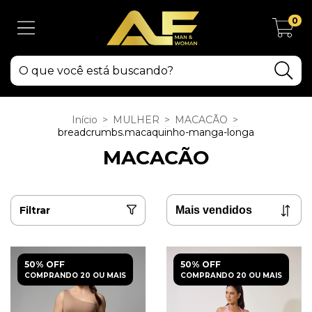
0
Início
>
MULHER
>
MACACÃO
>
breadcrumbs.macaquinho-manga-longa
MACACÃO
Filtrar
50% OFF
50% OFF
COMPRANDO 20 OU MAIS
COMPRANDO 20 OU MAIS